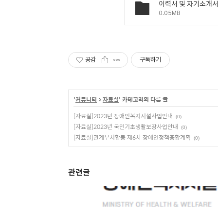
이력서 및 자기소개서양
0.05MB
공감
구독하기
'
커뮤니티
>
자료실
' 카테고리의 다른 글
[자료실]2023년 장애인복지시설사업안내
(0)
[자료실]2023년 국민기초생활보장사업안내
(0)
[자료실]관계부처합동 제6차 장애인정책종합계획
(0)
관련글