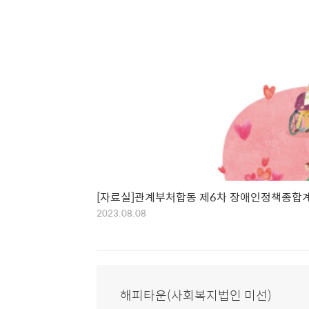
[자료실]관계부처합동 제6차 장애인정책종합
2023.08.08
해피타운(사회복지법인 미선)