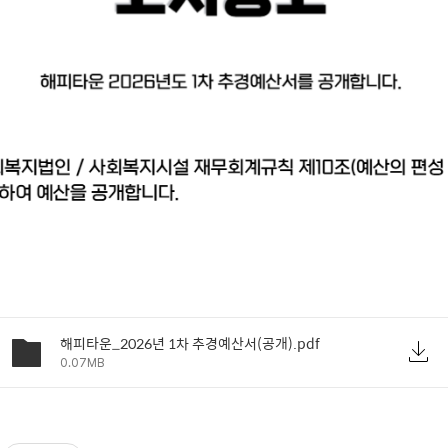
해피타운_2026년 1차 추경예산서(공개).pdf
0.07MB