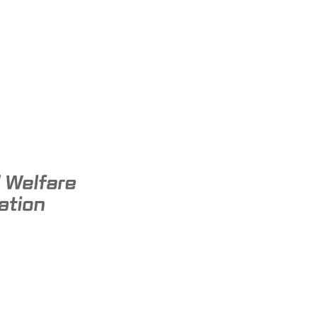
서 공개
메
7
ㆍ
커뮤니티/공지사항
뉴