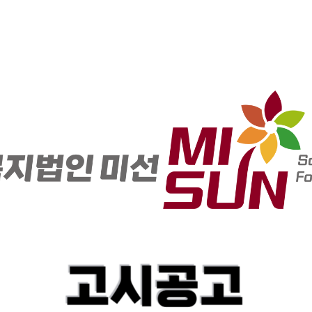
(금전/물품)수입 및 사용
2026. 3. 4. 14:4