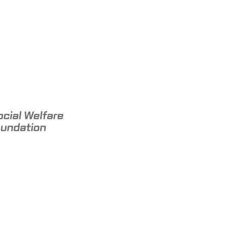
내역 공개
메
1
ㆍ
커뮤니티/공지사항
뉴